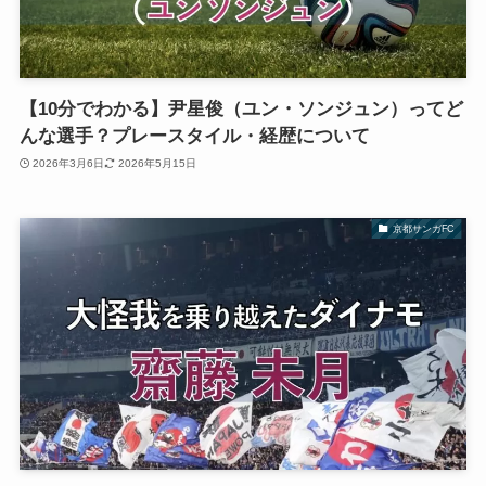
【10分でわかる】尹星俊（ユン・ソンジュン）ってど
んな選手？プレースタイル・経歴について
2026年3月6日
2026年5月15日
京都サンガFC