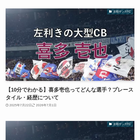
京都サンガFC
【10分でわかる】喜多壱也ってどんな選手？プレース
タイル・経歴について
2025年7月22日
2026年7月1日
京都サンガFC