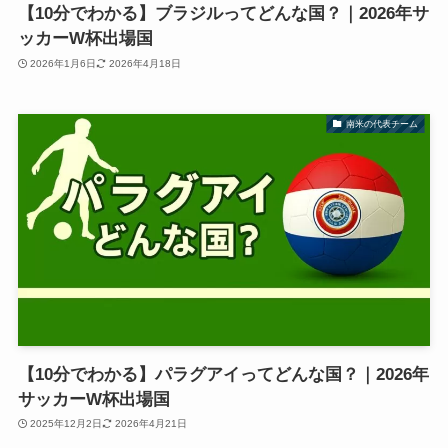
【10分でわかる】ブラジルってどんな国？｜2026年サ
ッカーW杯出場国
2026年1月6日
2026年4月18日
南米の代表チーム
【10分でわかる】パラグアイってどんな国？｜2026年
サッカーW杯出場国
2025年12月2日
2026年4月21日