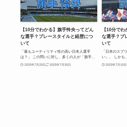
【10分でわかる】旗手怜央ってどん
【10分で
な選手？プレースタイルと経歴につ
な選手？プ
いて
いて
「最もユーティリティ性の高い日本人選手
「日本のスプリ
は？」 この問いに対し、多くの人が「旗手...
い」。 しかも、
2025年7月20日
2025年7月30日
2025年7月10日