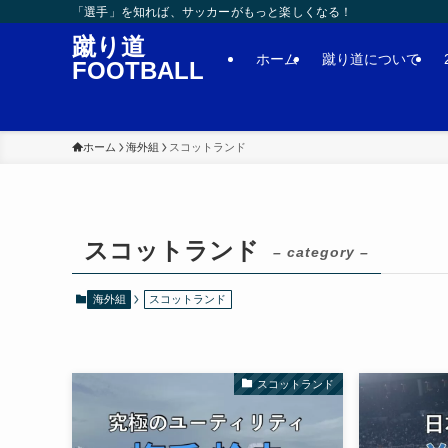
「選手」を知れば、サッカーがもっと楽しくなる！
蹴り道
ホーム
蹴り道について
FOOTBALL
ホーム
海外組
スコットランド
スコットランド
– category –
海外組
スコットランド
スコットランド